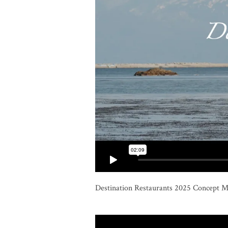
Destination Restaurants 2025 Concept 