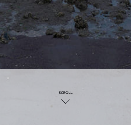
SCROLL